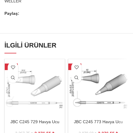
WELLER
Paylaş:
İLGILI ÜRÜNLER
-27%
-20%
JBC C245 729 Havya Ucu
JBC C245 773 Havya Ucu