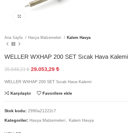
Büyütmek için tıklayın
Ana Sayfa
Havya Malzemeleri
Kalem Havya
WELLER WXHAP 200 SET Sıcak Hava Kalemi
29.053,29
₺
35.648,21
₺
WELLER WXHAP 200 SET Sıcak Hava Kalemi
Karşılaştır
Favorilere ekle
Stok kodu:
2990a21222c7
Kategoriler:
Havya Malzemeleri
,
Kalem Havya