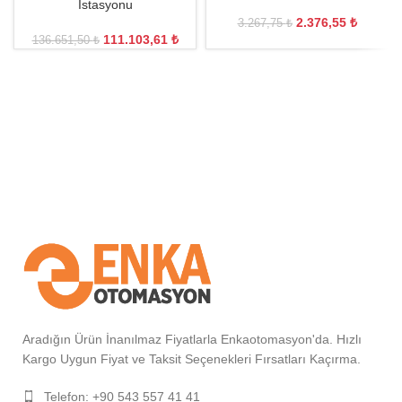
İstasyonu
2.376,55
₺
3.267,75
₺
111.103,61
₺
136.651,50
₺
Aradığın Ürün İnanılmaz Fiyatlarla Enkaotomasyon'da. Hızlı
Kargo Uygun Fiyat ve Taksit Seçenekleri Fırsatları Kaçırma.
Telefon: +90 543 557 41 41