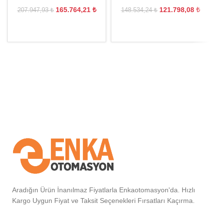
165.764,21
₺
121.798,08
₺
207.947,93
₺
148.534,24
₺
Aradığın Ürün İnanılmaz Fiyatlarla Enkaotomasyon'da. Hızlı
Kargo Uygun Fiyat ve Taksit Seçenekleri Fırsatları Kaçırma.