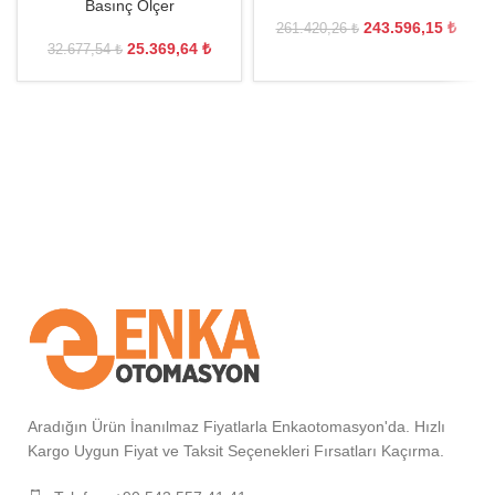
Basınç Ölçer
243.596,15
₺
261.420,26
₺
25.369,64
₺
32.677,54
₺
Aradığın Ürün İnanılmaz Fiyatlarla Enkaotomasyon'da. Hızlı
Kargo Uygun Fiyat ve Taksit Seçenekleri Fırsatları Kaçırma.