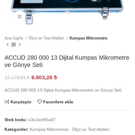
Büyütmek için tıklayın
Ana Sayfa
Ölçü ve Test Aletleri
Kumpas Mikrometre
ACCUD 280 000 13 Dijital Kumpas Mikrometre
ve Gönye Seti
9.803,26
₺
12.179,81
₺
ACCUD 280 000 13 Dijital Kumpas Mikrometre ve Gönye Seti
Karşılaştır
Favorilere ekle
Stok kodu:
a3e2acf65a87
Kategoriler:
Kumpas Mikrometre
,
Ölçü ve Test Aletleri