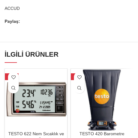
ACCUD
Paylaş:
İLGILI ÜRÜNLER
-22%
-7%
TESTO 622 Nem Sıcaklık ve
TESTO 420 Barometre