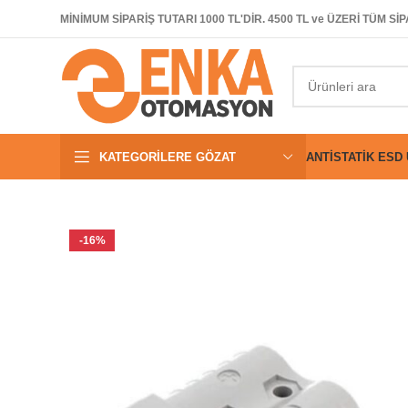
MİNİMUM SİPARİŞ TUTARI 1000 TL'DİR. 4500 TL ve ÜZERİ TÜM 
KATEGORILERE GÖZAT
ANTISTATIK ESD
-16%