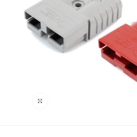
Büyütmek için tıklayın