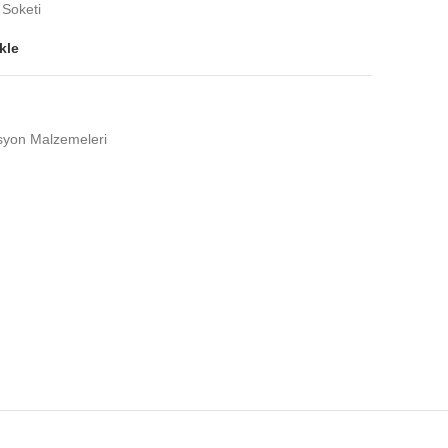
Soketi
kle
yon Malzemeleri