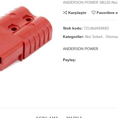
ANDERSON POWER SB120 Akü 
Karşılaştır
Favorilere e
Stok kodu:
721dbd458682
Kategoriler:
Akü Soketi
,
Otomas
ANDERSON POWER
Paylaş: