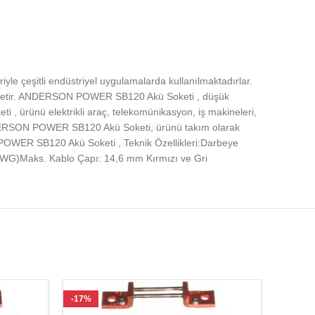
 çeşitli endüstriyel uygulamalarda kullanılmaktadırlar.
şletir. ANDERSON POWER SB120 Akü Soketi , düşük
, ürünü elektrikli araç, telekomünikasyon, iş makineleri,
ANDERSON POWER SB120 Akü Soketi, ürünü takım olarak
N POWER SB120 Akü Soketi , Teknik Özellikleri:Darbeye
 AWG)Maks. Kablo Çapı: 14,6 mm Kırmızı ve Gri
-17%
-17%