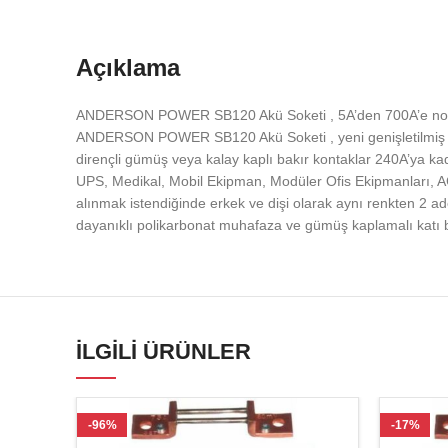
Açıklama
ANDERSON POWER SB120 Akü Soketi , 5A’den 700A’e nominal 
ANDERSON POWER SB120 Akü Soketi , yeni genişletilmiş 
dirençli gümüş veya kalay kaplı bakır kontaklar 240A’ya k
UPS, Medikal, Mobil Ekipman, Modüler Ofis Ekipmanları, 
alınmak istendiğinde erkek ve dişi olarak aynı renkten 2 
dayanıklı polikarbonat muhafaza ve gümüş kaplamalı katı
İLGILI ÜRÜNLER
-96%
-17%