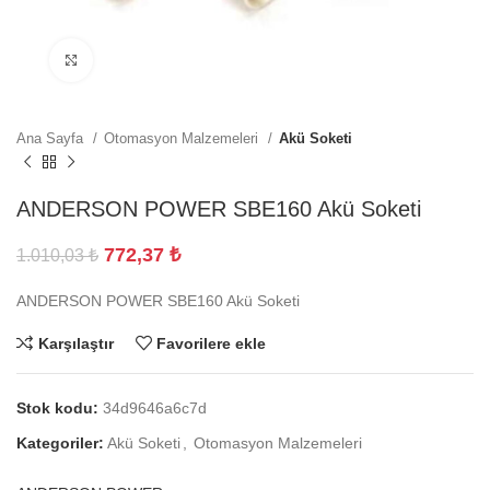
Büyütmek için tıklayın
Ana Sayfa
Otomasyon Malzemeleri
Akü Soketi
ANDERSON POWER SBE160 Akü Soketi
772,37
₺
1.010,03
₺
ANDERSON POWER SBE160 Akü Soketi
Karşılaştır
Favorilere ekle
Stok kodu:
34d9646a6c7d
Kategoriler:
Akü Soketi
,
Otomasyon Malzemeleri