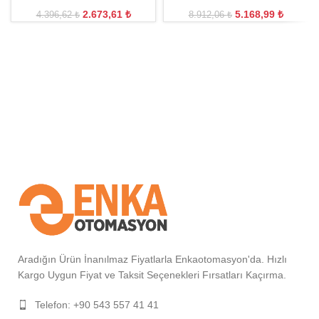
2.673,61
₺
5.168,99
₺
4.396,62
₺
8.912,06
₺
Aradığın Ürün İnanılmaz Fiyatlarla Enkaotomasyon'da. Hızlı
Kargo Uygun Fiyat ve Taksit Seçenekleri Fırsatları Kaçırma.
Telefon: +90 543 557 41 41