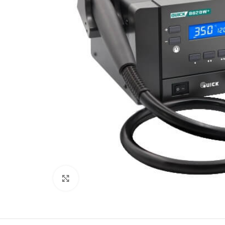
Büyütmek için tıklayın