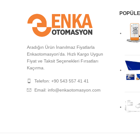
POPÜLE
Aradığın Ürün İnanılmaz Fiyatlarla
Enkaotomasyon'da. Hızlı Kargo Uygun
Fiyat ve Taksit Seçenekleri Fırsatları
Kaçırma.
Telefon: +90 543 557 41 41
Email: info@enkaotomasyon.com