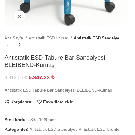
Büyütmek için tıklayın
Ana Sayfa
Antistatik ESD Ürünler
Antistatik ESD Sandalye
Antistatik ESD Tabure Bar Sandalyesi
BLEIBEND-Kumaş
5.347,23
₺
8.912,06
₺
Antistatik ESD Tabure Bar Sandalyesi BLEIBEND-Kumaş
Karşılaştır
Favorilere ekle
Stok kodu:
c8dd7f060ba0
Kategoriler:
Antistatik ESD Sandalye
,
Antistatik ESD Ürünler