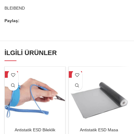
BLEIBEND
Paylaş:
İLGILI ÜRÜNLER
-29%
-29%
Antistatik ESD Bileklik
Antistatik ESD Masa