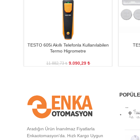
TESTO 605i Akıllı Telefonla Kullanılabilen
TES
Termo Higrometre
9.090,29
₺
11.882,73
₺
POPÜLE
Aradığın Ürün İnanılmaz Fiyatlarla
Enkaotomasyon'da. Hızlı Kargo Uygun