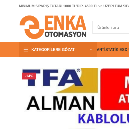
MİNİMUM SİPARİŞ TUTARI 1000 TL'DİR. 4500 TL ve ÜZERİ TÜM 
KATEGORILERE GÖZAT
ANTISTATIK ESD
-14%