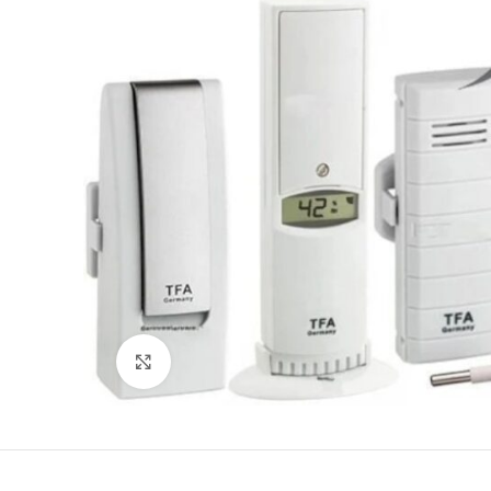
Büyütmek için tıklayın