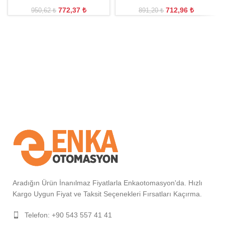
772,37
₺
712,96
₺
950,62
₺
891,20
₺
Aradığın Ürün İnanılmaz Fiyatlarla Enkaotomasyon'da. Hızlı
Kargo Uygun Fiyat ve Taksit Seçenekleri Fırsatları Kaçırma.
Telefon: +90 543 557 41 41