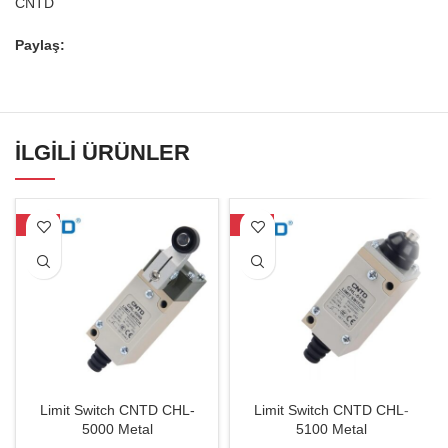
CNTD
Paylaş:
İLGILI ÜRÜNLER
-19%
-20%
Limit Switch CNTD CHL-
Limit Switch CNTD CHL-
5000 Metal
5100 Metal