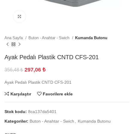
Büyütmek için tıklayın
Ana Sayfa
Buton - Anahtar - Swich
Kumanda Butonu
Ayak Pedalı Plastik CNTD CFS-201
297,06
₺
356,48
₺
Ayak Pedalı Plastik CNTD CFS-201
Karşılaştır
Favorilere ekle
Stok kodu:
8ca137da5401
Kategoriler:
Buton - Anahtar - Swich
,
Kumanda Butonu