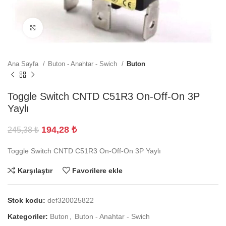
Büyütmek için tıklayın
Ana Sayfa
Buton - Anahtar - Swich
Buton
Toggle Switch CNTD C51R3 On-Off-On 3P
Yaylı
194,28
₺
245,38
₺
Toggle Switch CNTD C51R3 On-Off-On 3P Yaylı
Karşılaştır
Favorilere ekle
Stok kodu:
def320025822
Kategoriler:
Buton
,
Buton - Anahtar - Swich