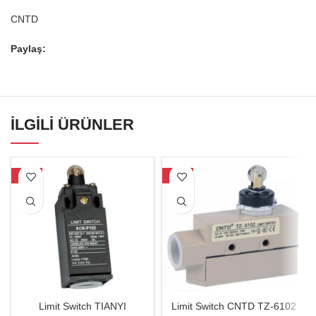
CNTD
Paylaş:
İLGILI ÜRÜNLER
-30%
-20%
Limit Switch TIANYI
Limit Switch CNTD TZ-6102