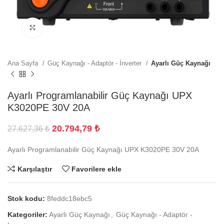
Büyütmek için tıklayın
Ana Sayfa
Güç Kaynağı - Adaptör - İnverter
Ayarlı Güç Kaynağı
Ayarlı Programlanabilir Güç Kaynağı UPX
K3020PE 30V 20A
20.794,79
₺
27.627,36
₺
Ayarlı Programlanabilir Güç Kaynağı UPX K3020PE 30V 20A
Karşılaştır
Favorilere ekle
Stok kodu:
8feddc18ebc5
Kategoriler:
Ayarlı Güç Kaynağı
,
Güç Kaynağı - Adaptör -