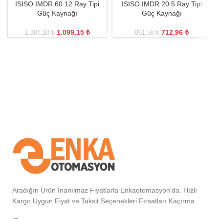
ISISO IMDR 60 12 Ray Tipi
ISISO IMDR 20 5 Ray Tipi
Güç Kaynağı
Güç Kaynağı
1.099,15
₺
712,96
₺
1.307,10
₺
861,50
₺
Aradığın Ürün İnanılmaz Fiyatlarla Enkaotomasyon'da. Hızlı
Kargo Uygun Fiyat ve Taksit Seçenekleri Fırsatları Kaçırma.