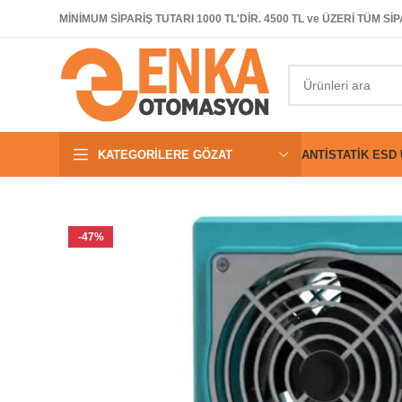
MİNİMUM SİPARİŞ TUTARI 1000 TL'DİR. 4500 TL ve ÜZERİ TÜM 
KATEGORILERE GÖZAT
ANTISTATIK ESD
-47%