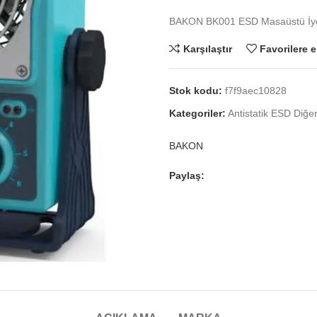
BAKON BK001 ESD Masaüstü İyon
Karşılaştır
Favorilere e
Stok kodu:
f7f9aec10828
Kategoriler:
Antistatik ESD Diğe
BAKON
Paylaş: