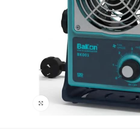
Büyütmek için tıklayın