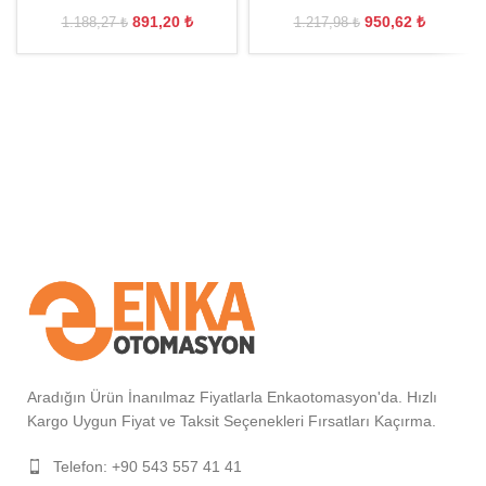
891,20
₺
950,62
₺
1.188,27
₺
1.217,98
₺
Aradığın Ürün İnanılmaz Fiyatlarla Enkaotomasyon'da. Hızlı
Kargo Uygun Fiyat ve Taksit Seçenekleri Fırsatları Kaçırma.
Telefon: +90 543 557 41 41