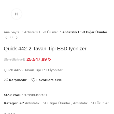
Büyütmek için tıklayın
Ana Sayfa
Antistatik ESD Ürünler
Antistatik ESD Diğer Ürünler
Quick 442-2 Tavan Tipi ESD İyonizer
25.547,89
₺
29.706,85
₺
Quick 442-2 Tavan Tipi ESD İyonizer
Karşılaştır
Favorilere ekle
Stok kodu:
9799b6b22f21
Kategoriler:
Antistatik ESD Diğer Ürünler
,
Antistatik ESD Ürünler