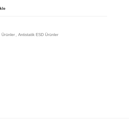
kle
r Ürünler
,
Antistatik ESD Ürünler