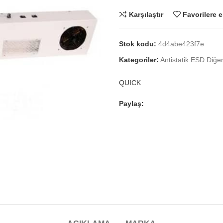
Karşılaştır
Favorilere e
Stok kodu:
4d4abe423f7e
Kategoriler:
Antistatik ESD Diğe
QUICK
Paylaş: