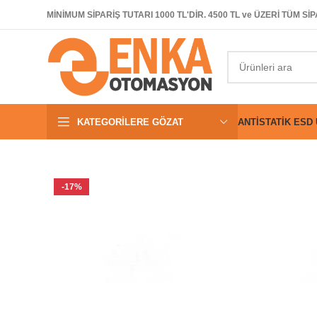
MİNİMUM SİPARİŞ TUTARI 1000 TL'DİR. 4500 TL ve ÜZERİ TÜM 
KATEGORILERE GÖZAT
ANTISTATIK ESD
-17%