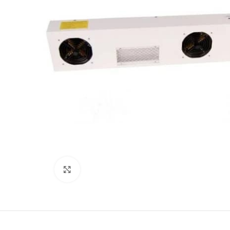
Büyütmek için tıklayın