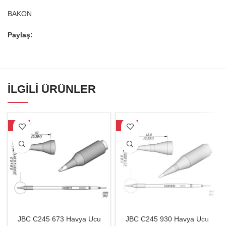
BAKON
Paylaş:
İLGILI ÜRÜNLER
-27%
-27%
JBC C245 673 Havya Ucu
JBC C245 930 Havya Ucu