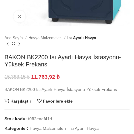
Büyütmek için tıklayın
Ana Sayfa
Havya Malzemeleri
Isı Ayarlı Havya
BAKON BK2200 Isı Ayarlı Havya İstasyonu-
Yüksek Frekans
11.763,92
₺
15.388,15
₺
BAKON BK2200 Isı Ayarlı Havya İstasyonu-Yüksek Frekans
Karşılaştır
Favorilere ekle
Stok kodu:
f0ff2eaef41d
Kategoriler:
Havya Malzemeleri
,
Isı Ayarlı Havya