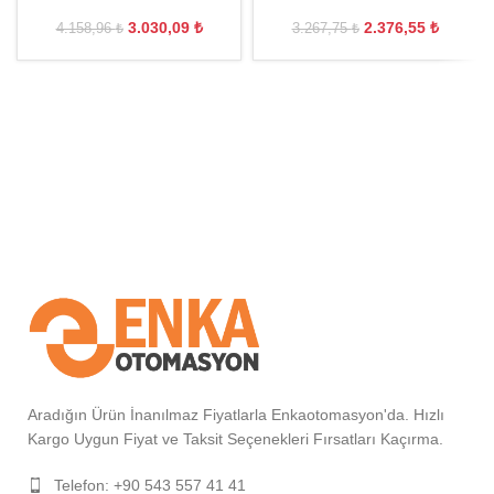
3.030,09
₺
2.376,55
₺
4.158,96
₺
3.267,75
₺
Aradığın Ürün İnanılmaz Fiyatlarla Enkaotomasyon'da. Hızlı
Kargo Uygun Fiyat ve Taksit Seçenekleri Fırsatları Kaçırma.
Telefon: +90 543 557 41 41