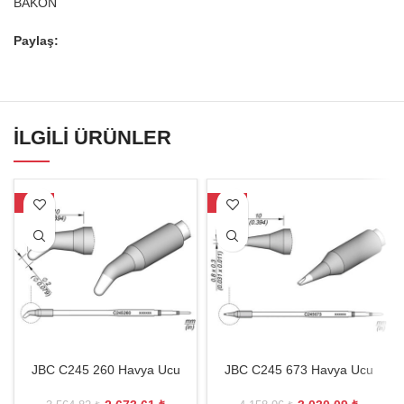
BAKON
Paylaş:
İLGILI ÜRÜNLER
-25%
-27%
JBC C245 260 Havya Ucu
JBC C245 673 Havya Ucu