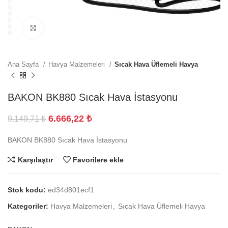
Büyütmek için tıklayın
Ana Sayfa
Havya Malzemeleri
Sıcak Hava Üflemeli Havya
BAKON BK880 Sıcak Hava İstasyonu
6.666,22
₺
9.149,71
₺
BAKON BK880 Sıcak Hava İstasyonu
Karşılaştır
Favorilere ekle
Stok kodu:
ed34d801ecf1
Kategoriler:
Havya Malzemeleri
,
Sıcak Hava Üflemeli Havya