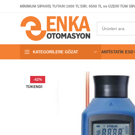
MİNİMUM SİPARİŞ TUTARI 1000 TL'DİR. 4500 TL ve ÜZERİ TÜM 
KATEGORILERE GÖZAT
ANTISTATIK ESD
-42%
TÜKENDI