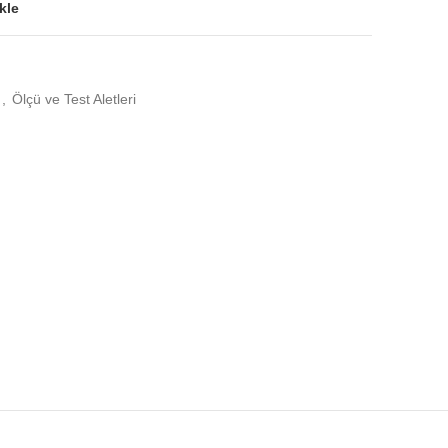
kle
,
Ölçü ve Test Aletleri