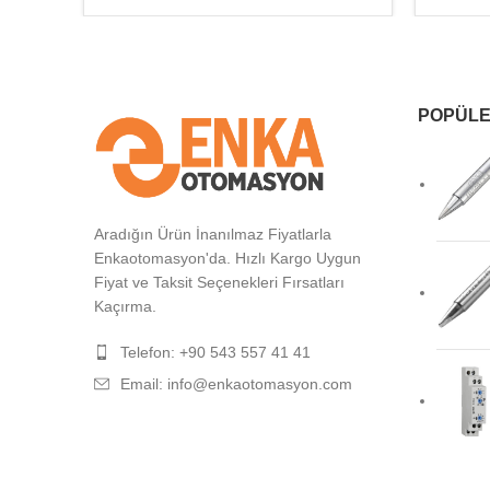
POPÜLE
Aradığın Ürün İnanılmaz Fiyatlarla
Enkaotomasyon'da. Hızlı Kargo Uygun
Fiyat ve Taksit Seçenekleri Fırsatları
Kaçırma.
Telefon: +90 543 557 41 41
Email: info@enkaotomasyon.com