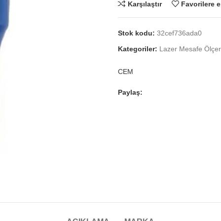
Karşılaştır
Favorilere e
Stok kodu:
32cef736ada0
Kategoriler:
Lazer Mesafe Ölçer
CEM
Paylaş: