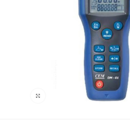
Büyütmek için tıklayın