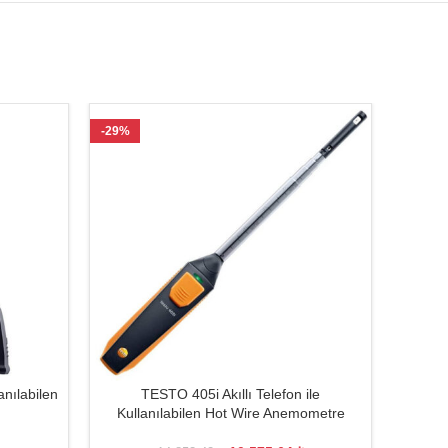
-29%
-35%
anılabilen
TESTO 405i Akıllı Telefon ile
Kullanılabilen Hot Wire Anemometre