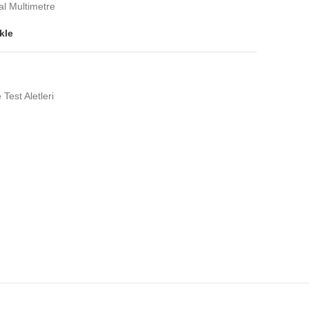
l Multimetre
kle
 Test Aletleri