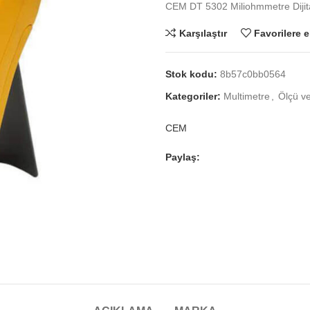
CEM DT 5302 Miliohmmetre Dijita
Karşılaştır
Favorilere e
Stok kodu:
8b57c0bb0564
Kategoriler:
Multimetre
,
Ölçü ve
CEM
Paylaş: