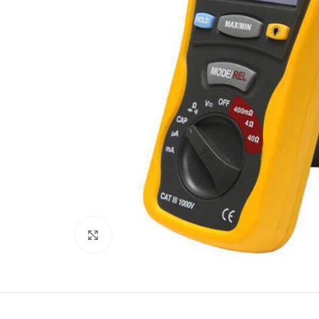
Büyütmek için tıklayın