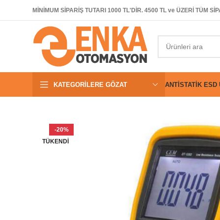
MİNİMUM SİPARİŞ TUTARI 1000 TL'DİR. 4500 TL ve ÜZERİ TÜM 
KATEGORILERE GÖZAT
ANTISTATIK ESD
-20%
TÜKENDI