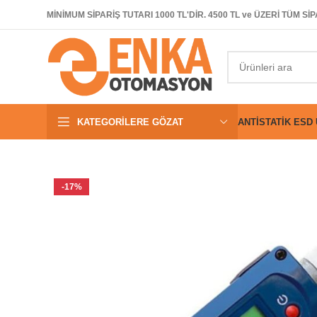
MİNİMUM SİPARİŞ TUTARI 1000 TL'DİR. 4500 TL ve ÜZERİ TÜM 
KATEGORILERE GÖZAT
ANTISTATIK ESD
-17%