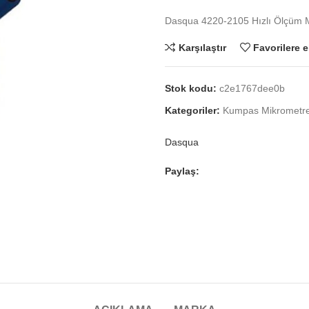
Dasqua 4220-2105 Hızlı Ölçüm M
Karşılaştır
Favorilere e
Stok kodu:
c2e1767dee0b
Kategoriler:
Kumpas Mikrometr
Dasqua
Paylaş: