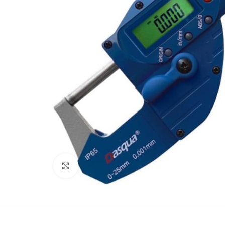
Büyütmek için tıklayın