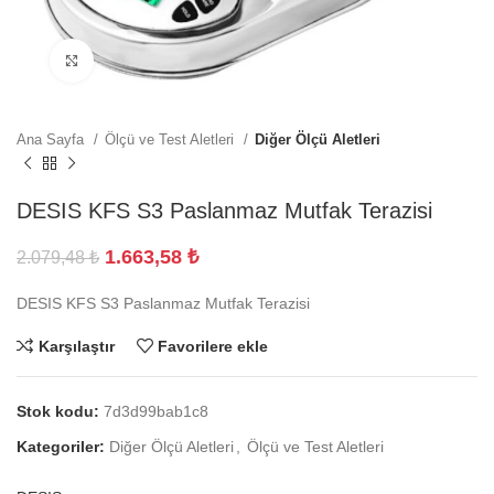
Büyütmek için tıklayın
Ana Sayfa
Ölçü ve Test Aletleri
Diğer Ölçü Aletleri
DESIS KFS S3 Paslanmaz Mutfak Terazisi
1.663,58
₺
2.079,48
₺
DESIS KFS S3 Paslanmaz Mutfak Terazisi
Karşılaştır
Favorilere ekle
Stok kodu:
7d3d99bab1c8
Kategoriler:
Diğer Ölçü Aletleri
,
Ölçü ve Test Aletleri