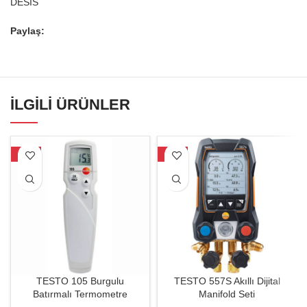
DESIS
Paylaş:
İLGILI ÜRÜNLER
-29%
-27%
TESTO 105 Burgulu
TESTO 557S Akıllı Dijital
Batırmalı Termometre
Manifold Seti