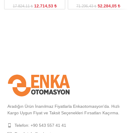
12.714,53
₺
52.284,05
₺
17.824,11
₺
71.296,43
₺
Aradığın Ürün İnanılmaz Fiyatlarla Enkaotomasyon'da. Hızlı
Kargo Uygun Fiyat ve Taksit Seçenekleri Fırsatları Kaçırma.
Telefon: +90 543 557 41 41