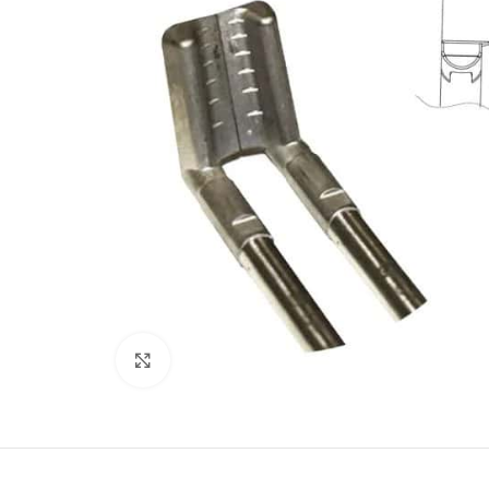
Büyütmek için tıklayın