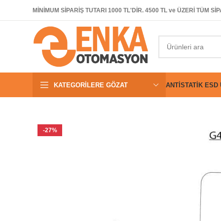
MİNİMUM SİPARİŞ TUTARI 1000 TL'DİR. 4500 TL ve ÜZERİ TÜM 
KATEGORILERE GÖZAT
ANTISTATIK ESD
-27%