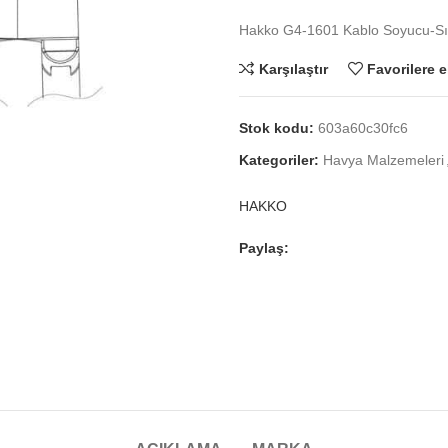
Hakko G4-1601 Kablo Soyucu-Sıyı
Karşılaştır
Favorilere e
Stok kodu:
603a60c30fc6
Kategoriler:
Havya Malzemeleri
HAKKO
Paylaş: