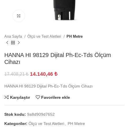
Büyütmek için tıklayın
Ana Sayfa
Ölçü ve Test Aletleri
PH Metre
HANNA HI 98129 Dijital Ph-Ec-Tds Ölçüm
Cihazı
14.140,46
₺
17.408,21
₺
HANNA HI 98129 Dijital Ph-Ec-Tds Ölçüm Cihazı
Karşılaştır
Favorilere ekle
Stok kodu:
9a8d909d7652
Kategoriler:
Ölçü ve Test Aletleri
,
PH Metre