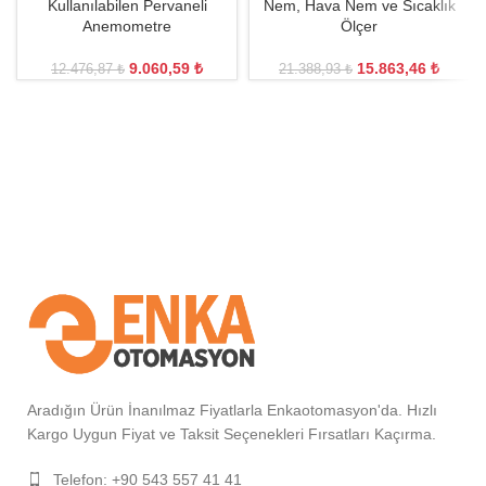
Kullanılabilen Pervaneli
Nem, Hava Nem ve Sıcaklık
Anemometre
Ölçer
9.060,59
₺
15.863,46
₺
12.476,87
₺
21.388,93
₺
Aradığın Ürün İnanılmaz Fiyatlarla Enkaotomasyon'da. Hızlı
Kargo Uygun Fiyat ve Taksit Seçenekleri Fırsatları Kaçırma.
Telefon: +90 543 557 41 41