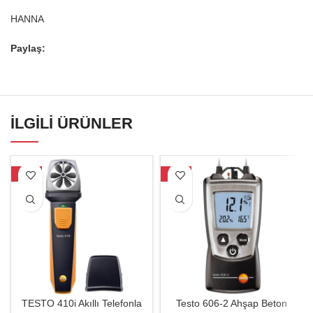
HANNA
Paylaş:
İLGILI ÜRÜNLER
-27%
-26%
TESTO 410i Akıllı Telefonla
Testo 606-2 Ahşap Beton