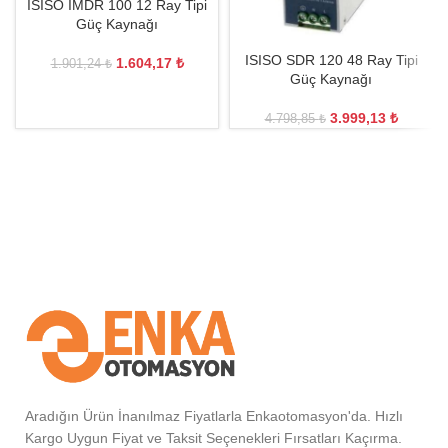
ISISO IMDR 100 12 Ray Tipi
Güç Kaynağı
ISISO SDR 120 48 Ray Tipi
1.604,17
₺
1.901,24
₺
Güç Kaynağı
3.999,13
₺
4.798,85
₺
Aradığın Ürün İnanılmaz Fiyatlarla Enkaotomasyon'da. Hızlı
Kargo Uygun Fiyat ve Taksit Seçenekleri Fırsatları Kaçırma.