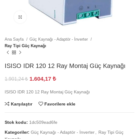
Büyütmek için tıklayın
Ana Sayfa
Güç Kaynağı - Adaptör - İnverter
Ray Tipi Güç Kaynağı
ISISO IDR 120 12 Ray Montaj Güç Kaynağı
1.604,17
₺
1.901,24
₺
ISISO IDR 120 12 Ray Montaj Güç Kaynağı
Karşılaştır
Favorilere ekle
Stok kodu:
1dc509ead6fe
Kategoriler:
Güç Kaynağı - Adaptör - İnverter
,
Ray Tipi Güç