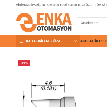
MİNİMUM SİPARİŞ TUTARI 1000 TL'DİR. 4500 TL ve ÜZERİ TÜM 
KATEGORILERE GÖZAT
ANTISTATIK ESD
-19%