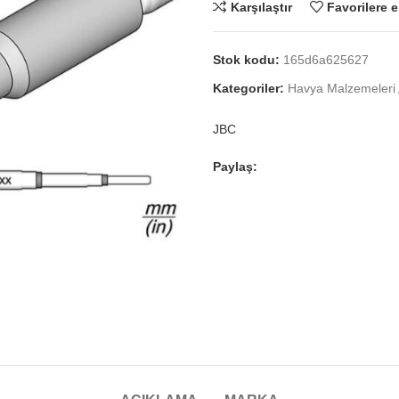
Karşılaştır
Favorilere e
Stok kodu:
165d6a625627
Kategoriler:
Havya Malzemeleri
JBC
Paylaş: