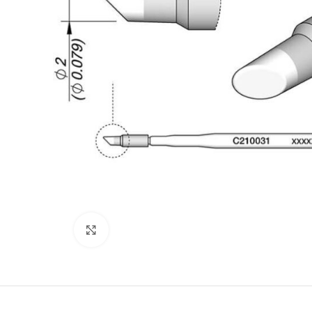
Büyütmek için tıklayın