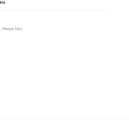
kle
,
Havya Ucu