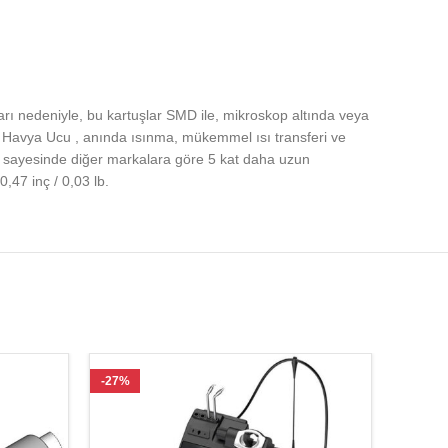
ı nedeniyle, bu kartuşlar SMD ile, mikroskop altında veya
 Havya Ucu , anında ısınma, mükemmel ısı transferi ve
i sayesinde diğer markalara göre 5 kat daha uzun
,47 inç / 0,03 lb.
-27%
-27%