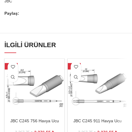
JBC
Paylaş:
İLGILI ÜRÜNLER
-27%
-27%
JBC C245 756 Havya Ucu
JBC C245 911 Havya Ucu