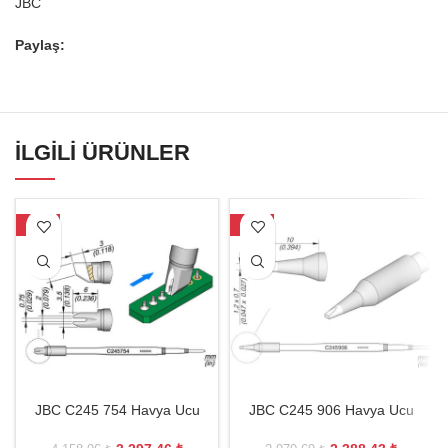
JBC
Paylaş:
İLGILI ÜRÜNLER
-21%
-20%
JBC C245 754 Havya Ucu
JBC C245 906 Havya Ucu