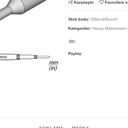
Karşılaştır
Favorilere e
Stok kodu:
00becd45cce0
Kategoriler:
Havya Malzemeleri
JBC
Paylaş: