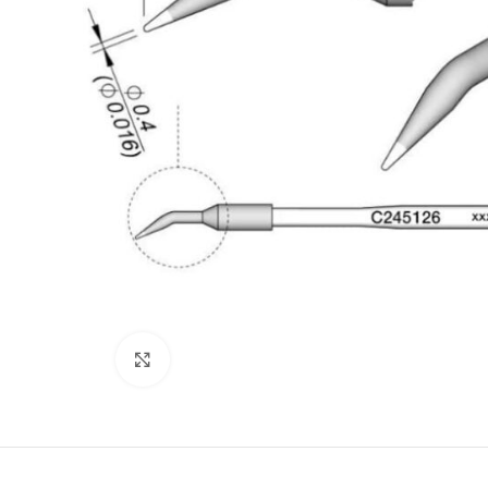
Büyütmek için tıklayın