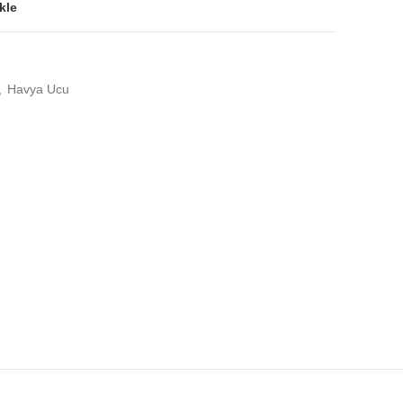
kle
,
Havya Ucu