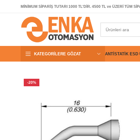
MİNİMUM SİPARİŞ TUTARI 1000 TL'DİR. 4500 TL ve ÜZERİ TÜM 
KATEGORILERE GÖZAT
ANTISTATIK ESD
-20%