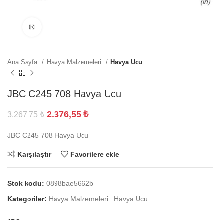
Büyütmek için tıklayın
Ana Sayfa
Havya Malzemeleri
Havya Ucu
JBC C245 708 Havya Ucu
2.376,55
₺
3.267,75
₺
JBC C245 708 Havya Ucu
Karşılaştır
Favorilere ekle
Stok kodu:
0898bae5662b
Kategoriler:
Havya Malzemeleri
,
Havya Ucu