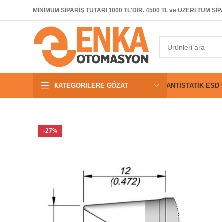
MİNİMUM SİPARİŞ TUTARI 1000 TL'DİR. 4500 TL ve ÜZERİ TÜM 
KATEGORILERE GÖZAT
ANTISTATIK ESD
-27%