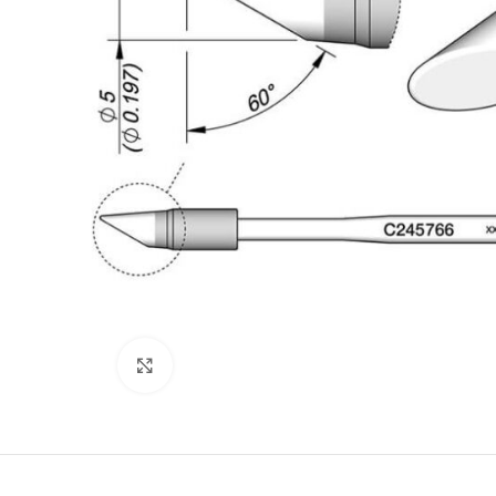
Büyütmek için tıklayın