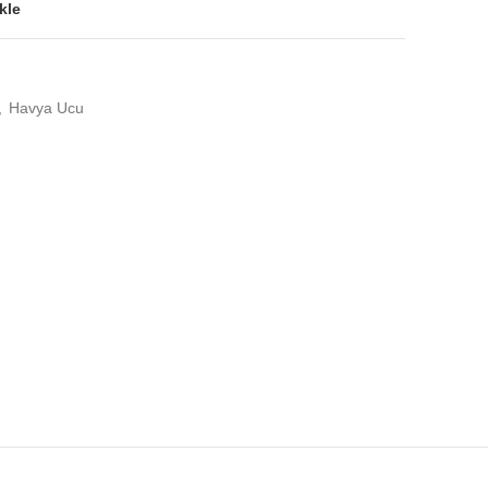
kle
,
Havya Ucu