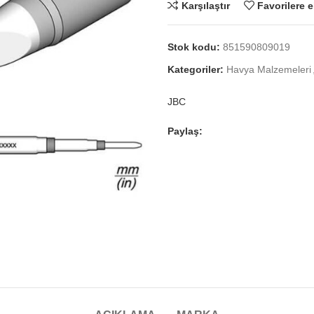
Karşılaştır
Favorilere e
Stok kodu:
851590809019
Kategoriler:
Havya Malzemeleri
JBC
Paylaş: