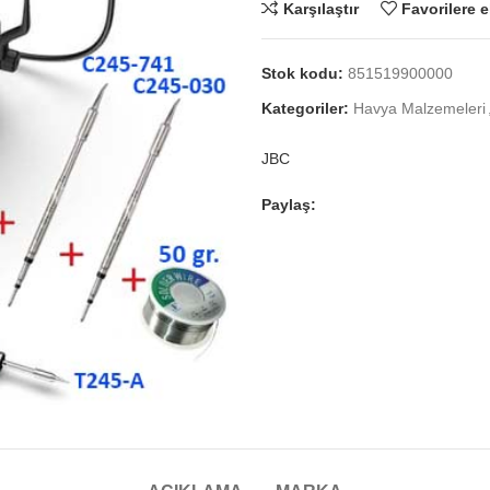
Karşılaştır
Favorilere e
Stok kodu:
851519900000
Kategoriler:
Havya Malzemeleri
JBC
Paylaş: