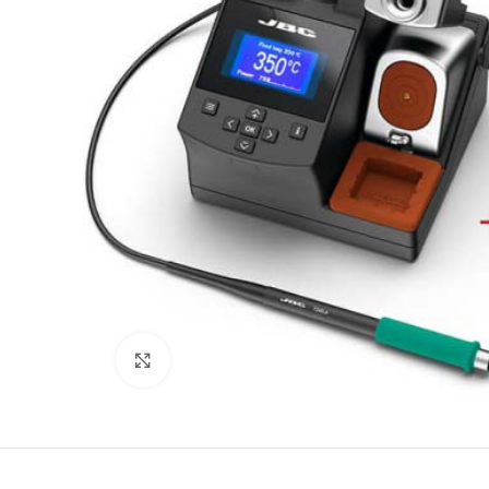
Büyütmek için tıklayın