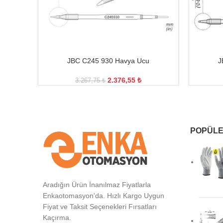
JBC C245 930 Havya Ucu
J
2.376,55
₺
3.267,75
₺
POPÜLE
Aradığın Ürün İnanılmaz Fiyatlarla
Enkaotomasyon'da. Hızlı Kargo Uygun
Fiyat ve Taksit Seçenekleri Fırsatları
Kaçırma.