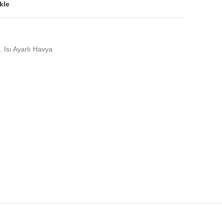
kle
,
Isı Ayarlı Havya