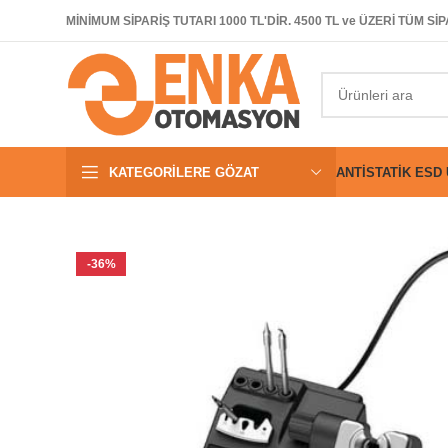
MİNİMUM SİPARİŞ TUTARI 1000 TL'DİR. 4500 TL ve ÜZERİ TÜM 
KATEGORILERE GÖZAT
ANTISTATIK ESD
-36%