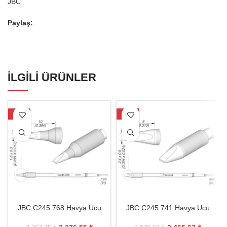
JBC
Paylaş:
İLGILI ÜRÜNLER
-27%
-17%
JBC C245 768 Havya Ucu
JBC C245 741 Havya Ucu