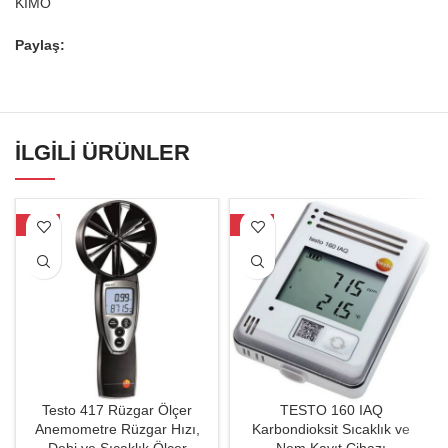
KİMO
Paylaş:
İLGILI ÜRÜNLER
-35%
-33%
Testo 417 Rüzgar Ölçer
TESTO 160 IAQ
Anemometre Rüzgar Hızı,
Karbondioksit Sıcaklık ve