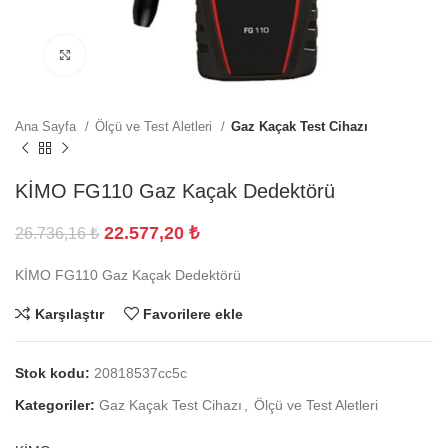
Büyütmek için tıklayın
Ana Sayfa
Ölçü ve Test Aletleri
Gaz Kaçak Test Cihazı
KİMO FG110 Gaz Kaçak Dedektörü
22.577,20
₺
26.736,16
₺
KİMO FG110 Gaz Kaçak Dedektörü
Karşılaştır
Favorilere ekle
Stok kodu:
20818537cc5c
Kategoriler:
Gaz Kaçak Test Cihazı
,
Ölçü ve Test Aletleri