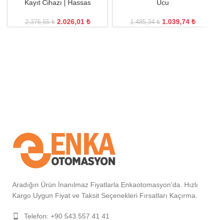
Kayıt Cihazı | Hassas
Ucu
2.026,01
₺
1.039,74
₺
2.376,55
₺
1.485,34
₺
Aradığın Ürün İnanılmaz Fiyatlarla Enkaotomasyon'da. Hızlı
Kargo Uygun Fiyat ve Taksit Seçenekleri Fırsatları Kaçırma.
Telefon: +90 543 557 41 41