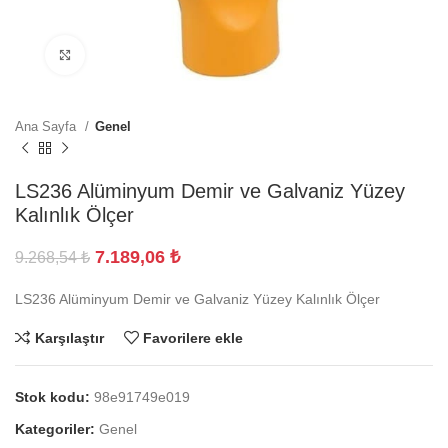
Büyütmek için tıklayın
Ana Sayfa
Genel
LS236 Alüminyum Demir ve Galvaniz Yüzey
Kalınlık Ölçer
7.189,06
₺
9.268,54
₺
LS236 Alüminyum Demir ve Galvaniz Yüzey Kalınlık Ölçer
Karşılaştır
Favorilere ekle
Stok kodu:
98e91749e019
Kategoriler:
Genel