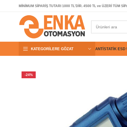
MİNİMUM SİPARİŞ TUTARI 1000 TL'DİR. 4500 TL ve ÜZERİ TÜM 
KATEGORILERE GÖZAT
ANTISTATIK ESD
-24%