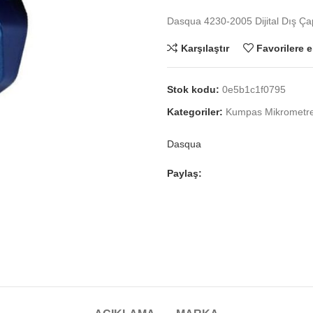
Dasqua 4230-2005 Dijital Dış Ça
Karşılaştır
Favorilere e
Stok kodu:
0e5b1c1f0795
Kategoriler:
Kumpas Mikrometr
Dasqua
Paylaş: