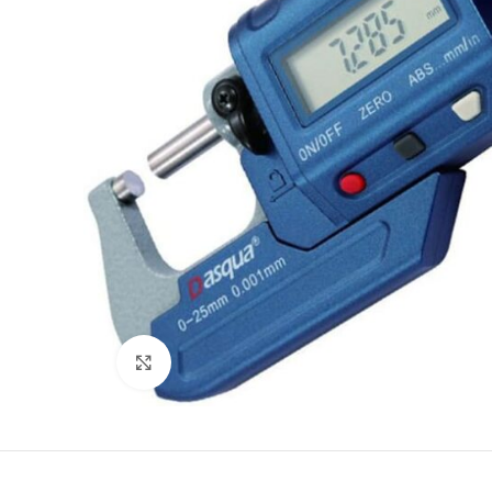
Büyütmek için tıklayın