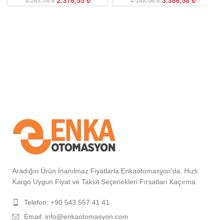
2.376,55
₺
3.386,58
₺
3.267,75
₺
4.158,96
₺
Aradığın Ürün İnanılmaz Fiyatlarla Enkaotomasyon'da. Hızlı
Kargo Uygun Fiyat ve Taksit Seçenekleri Fırsatları Kaçırma.
Telefon: +90 543 557 41 41
Email: info@enkaotomasyon.com