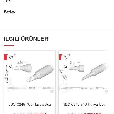
TBK
Paylaş:
İLGILI ÜRÜNLER
-27%
-19%
JBC C245 768 Havya Ucu
JBC C245 748 Havya Ucu