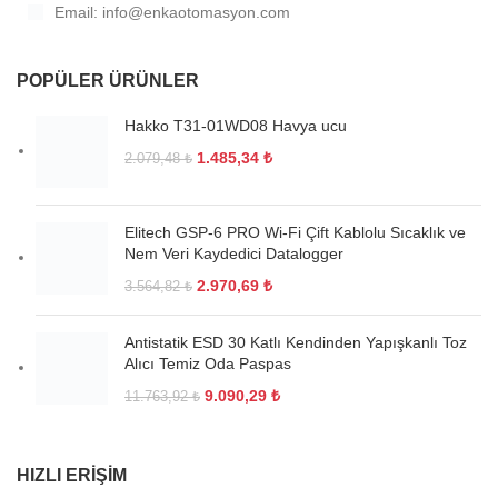
Email: info@enkaotomasyon.com
POPÜLER ÜRÜNLER
Hakko T31-01WD08 Havya ucu
1.485,34
₺
2.079,48
₺
Elitech GSP-6 PRO Wi-Fi Çift Kablolu Sıcaklık ve
Nem Veri Kaydedici Datalogger
2.970,69
₺
3.564,82
₺
Antistatik ESD 30 Katlı Kendinden Yapışkanlı Toz
Alıcı Temiz Oda Paspas
9.090,29
₺
11.763,92
₺
HIZLI ERIŞIM