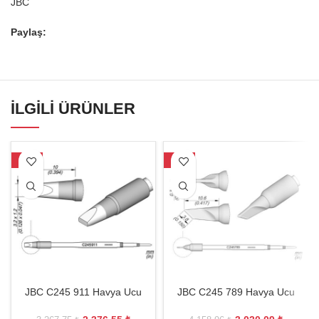
JBC
Paylaş:
İLGILI ÜRÜNLER
-27%
-27%
JBC C245 911 Havya Ucu
JBC C245 789 Havya Ucu