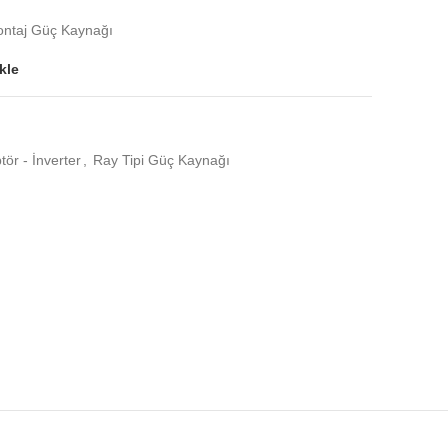
taj Güç Kaynağı
kle
ör - İnverter
,
Ray Tipi Güç Kaynağı