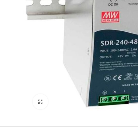
Büyütmek için tıklayın