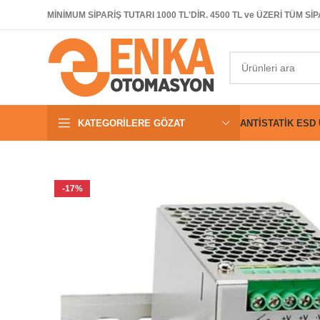
MİNİMUM SİPARİŞ TUTARI 1000 TL'DİR. 4500 TL ve ÜZERİ TÜM 
KATEGORILERE GÖZAT
ANTISTATIK ESD
-17%