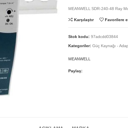
MEANWELL SDR-240-48 Ray Mon
Karşılaştır
Favorilere e
Stok kodu:
97adcdd03844
Kategoriler:
Güç Kaynağı - Adapt
MEANWELL
Paylaş: