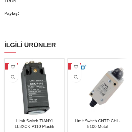
TRON
Paylaş:
İLGILI ÜRÜNLER
-30%
-20%
Limit Switch TIANYI
Limit Switch CNTD CHL-
LL8XCK-P110 Plastik
5100 Metal