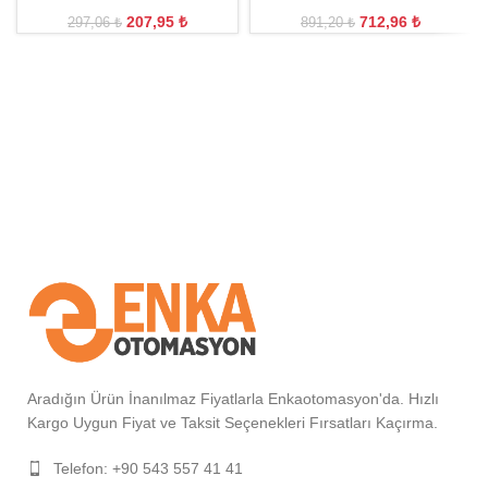
207,95
₺
712,96
₺
297,06
₺
891,20
₺
Aradığın Ürün İnanılmaz Fiyatlarla Enkaotomasyon'da. Hızlı
Kargo Uygun Fiyat ve Taksit Seçenekleri Fırsatları Kaçırma.
Telefon: +90 543 557 41 41