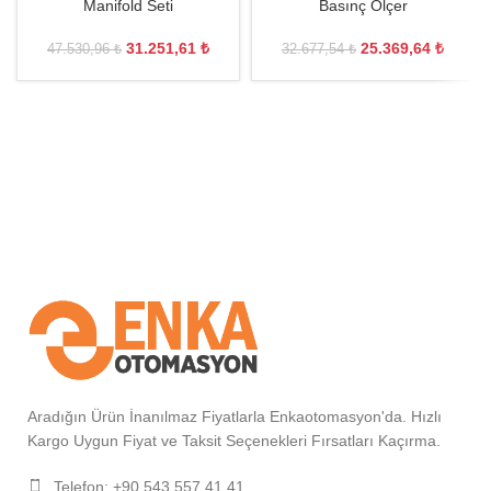
Manifold Seti
Basınç Ölçer
31.251,61
₺
25.369,64
₺
47.530,96
₺
32.677,54
₺
Aradığın Ürün İnanılmaz Fiyatlarla Enkaotomasyon'da. Hızlı
Kargo Uygun Fiyat ve Taksit Seçenekleri Fırsatları Kaçırma.
Telefon: +90 543 557 41 41