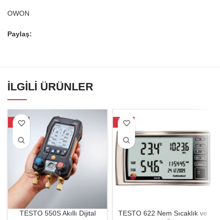
OWON
Paylaş:
İLGILI ÜRÜNLER
-34%
-22%
TESTO 550S Akıllı Dijital
TESTO 622 Nem Sıcaklık ve