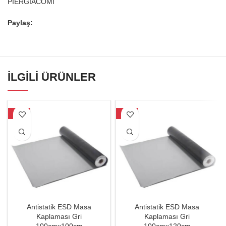
PİERGİACOMİ
Paylaş:
İLGILI ÜRÜNLER
-31%
-29%
Antistatik ESD Masa
Antistatik ESD Masa
Kaplaması Gri
Kaplaması Gri