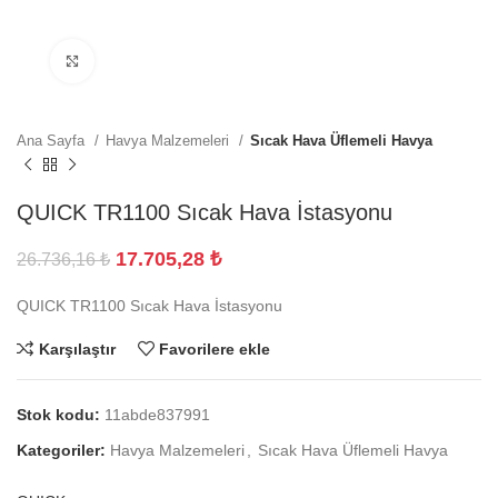
Büyütmek için tıklayın
Ana Sayfa
Havya Malzemeleri
Sıcak Hava Üflemeli Havya
QUICK TR1100 Sıcak Hava İstasyonu
17.705,28
₺
26.736,16
₺
QUICK TR1100 Sıcak Hava İstasyonu
Karşılaştır
Favorilere ekle
Stok kodu:
11abde837991
Kategoriler:
Havya Malzemeleri
,
Sıcak Hava Üflemeli Havya