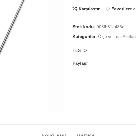
Karşılaştır
Favorilere e
Stok kodu:
905fb31e485e
Kategoriler:
Ölçü ve Test Aletleri
TESTO
Paylaş: