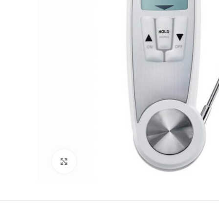
Büyütmek için tıklayın