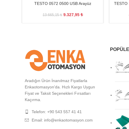
TESTO 0572 0500 USB Arayüz
TESTO 5
9.327,95
₺
13.665,15
₺
POPÜLE
Aradığın Ürün İnanılmaz Fiyatlarla
Enkaotomasyon'da. Hızlı Kargo Uygun
Fiyat ve Taksit Seçenekleri Fırsatları
Kaçırma.
Telefon: +90 543 557 41 41
Email: info@enkaotomasyon.com