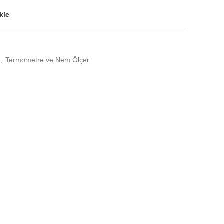
kle
,
Termometre ve Nem Ölçer