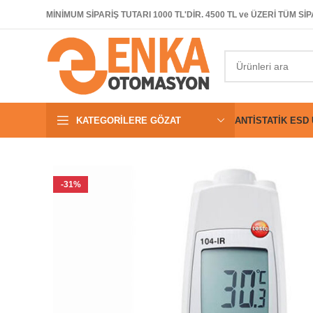
MİNİMUM SİPARİŞ TUTARI 1000 TL'DİR. 4500 TL ve ÜZERİ TÜM 
KATEGORILERE GÖZAT
ANTISTATIK ESD
-31%