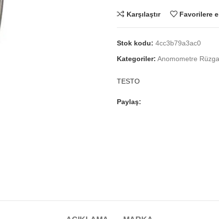
Karşılaştır
Favorilere e
Stok kodu:
4cc3b79a3ac0
Kategoriler:
Anomometre Rüzgar
TESTO
Paylaş: