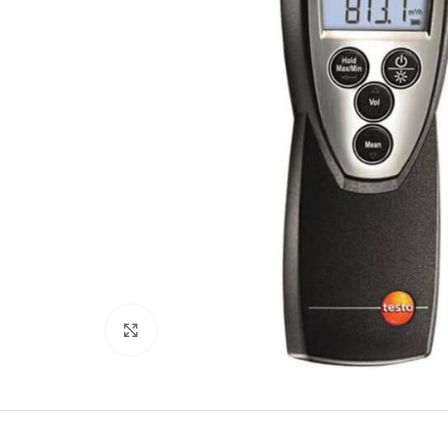
Büyütmek için tıklayın