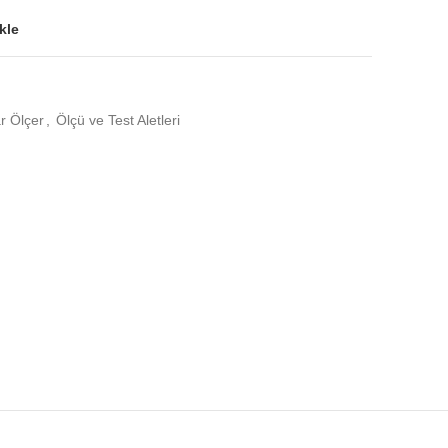
kle
 Ölçer
,
Ölçü ve Test Aletleri