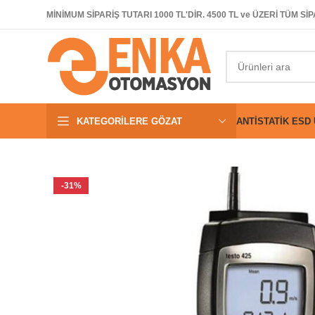
MİNİMUM SİPARİŞ TUTARI 1000 TL'DİR. 4500 TL ve ÜZERİ TÜM 
KATEGORILERE GÖZAT
ANTISTATIK ESD
-31%