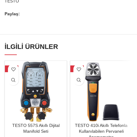
TESTO
Paylaş:
İLGILI ÜRÜNLER
-27%
-27%
TESTO 557S Akıllı Dijital
TESTO 410i Akıllı Telefonla
Manifold Seti
Kullanılabilen Pervaneli