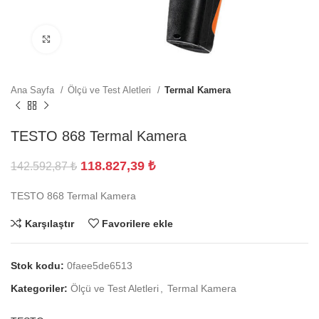
Büyütmek için tıklayın
Ana Sayfa
Ölçü ve Test Aletleri
Termal Kamera
TESTO 868 Termal Kamera
118.827,39
₺
142.592,87
₺
TESTO 868 Termal Kamera
Karşılaştır
Favorilere ekle
Stok kodu:
0faee5de6513
Kategoriler:
Ölçü ve Test Aletleri
,
Termal Kamera