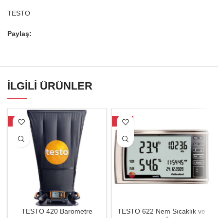
TESTO
Paylaş:
İLGILI ÜRÜNLER
-7%
-22%
TESTO 420 Barometre
TESTO 622 Nem Sıcaklık ve