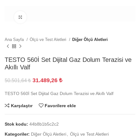
Büyütmek için tıklayın
Ana Sayfa
Ölçü ve Test Aletleri
Diğer Ölçü Aletleri
TESTO 560İ Set Dijital Gaz Dolum Terazisi ve
Akıllı Valf
31.489,26
₺
50.501,64
₺
TESTO 560İ Set Dijital Gaz Dolum Terazisi ve Akıllı Valf
Karşılaştır
Favorilere ekle
Stok kodu:
44b8b1b5c2c2
Kategoriler:
Diğer Ölçü Aletleri
,
Ölçü ve Test Aletleri