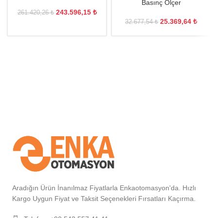
Basınç Ölçer
243.596,15
₺
261.420,26
₺
25.369,64
₺
32.677,54
₺
Aradığın Ürün İnanılmaz Fiyatlarla Enkaotomasyon'da. Hızlı
Kargo Uygun Fiyat ve Taksit Seçenekleri Fırsatları Kaçırma.