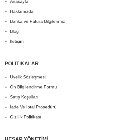
Anasayfa
Hakkımızda
Banka ve Fatura Bilgilerimiz
Blog
İletişim
POLITIKALAR
Üyelik Sözleşmesi
Ön Bilgilendirme Formu
Satış Koşulları
İade Ve İptal Prosedürü
Gizlilik Politikası
HESAP YÖNETIMI