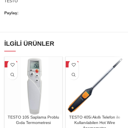
TESTO
Paylaş:
İLGILI ÜRÜNLER
-30%
-29%
TESTO 105 Saplama Problu
TESTO 405i Akıllı Telefon ile
Gıda Termometresi
Kullanılabilen Hot Wire