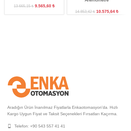
Anemometre
9.565,60
₺
13.665,15
₺
10.575,64
₺
14.853,42
₺
Aradığın Ürün İnanılmaz Fiyatlarla Enkaotomasyon'da. Hızlı
Kargo Uygun Fiyat ve Taksit Seçenekleri Fırsatları Kaçırma.
Telefon: +90 543 557 41 41