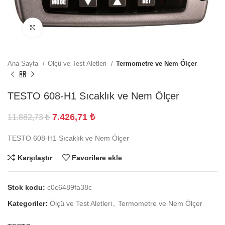
Büyütmek için tıklayın
Ana Sayfa
Ölçü ve Test Aletleri
Termometre ve Nem Ölçer
TESTO 608-H1 Sıcaklık ve Nem Ölçer
7.426,71
₺
11.882,73
₺
TESTO 608-H1 Sıcaklık ve Nem Ölçer
Karşılaştır
Favorilere ekle
Stok kodu:
c0c6489fa38c
Kategoriler:
Ölçü ve Test Aletleri
,
Termometre ve Nem Ölçer