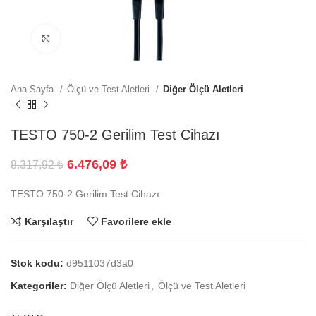
Büyütmek için tıklayın
Ana Sayfa
Ölçü ve Test Aletleri
Diğer Ölçü Aletleri
TESTO 750-2 Gerilim Test Cihazı
6.476,09
₺
8.317,92
₺
TESTO 750-2 Gerilim Test Cihazı
Karşılaştır
Favorilere ekle
Stok kodu:
d9511037d3a0
Kategoriler:
Diğer Ölçü Aletleri
,
Ölçü ve Test Aletleri