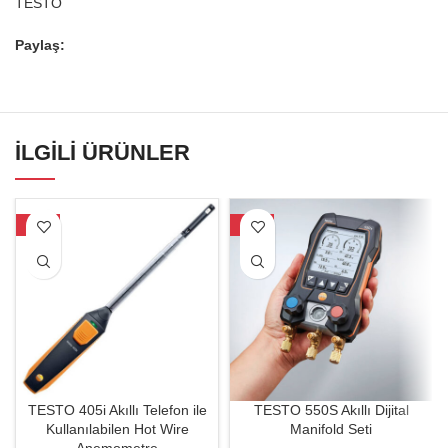
TESTO
Paylaş:
İLGILI ÜRÜNLER
-29%
-34%
TESTO 405i Akıllı Telefon ile
TESTO 550S Akıllı Dijital
Kullanılabilen Hot Wire
Manifold Seti